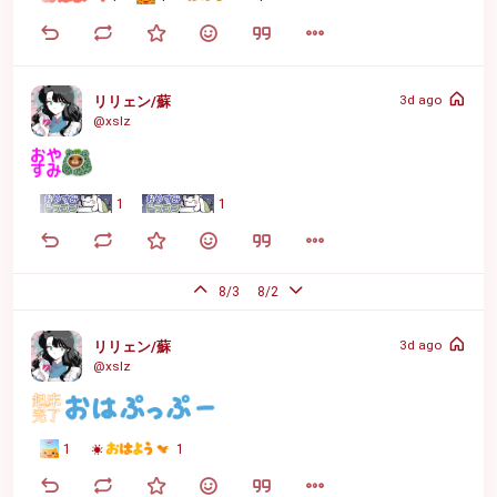
3d ago
リリェン/蘇
@xslz
1
1
8/3
8/2
3d ago
リリェン/蘇
@xslz
1
1