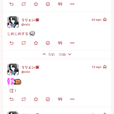
6d ago
リリェン/蘇
@xslz
じめじめする
7/31
7/30
7d ago
リリェン/蘇
@xslz
1