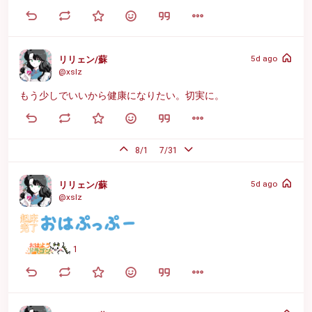
5d ago
リリェン/蘇
@xslz
もう少しでいいから健康になりたい。切実に。
8/1
7/31
5d ago
リリェン/蘇
@xslz
1