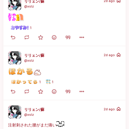
2d ago
リリェン/蘇
@xslz
1
2d ago
リリェン/蘇
@xslz
1
1
2d ago
リリェン/蘇
@xslz
注射刺された腰がまだ痛い