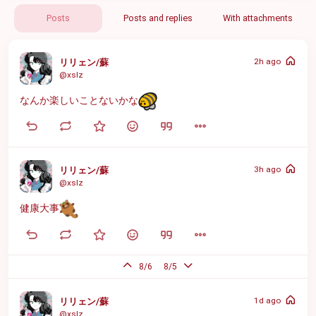
Posts
Posts and replies
With attachments
2h ago
リリェン/蘇
@xslz
なんか楽しいことないかな
3h ago
リリェン/蘇
@xslz
健康大事
8/6
8/5
1d ago
リリェン/蘇
@xslz