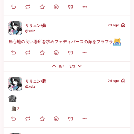
2d ago
リリェン/蘇
@xslz
居心地の良い場所を求めフェディバースの海をフラフラ
8/4
8/3
2d ago
リリェン/蘇
@xslz
2